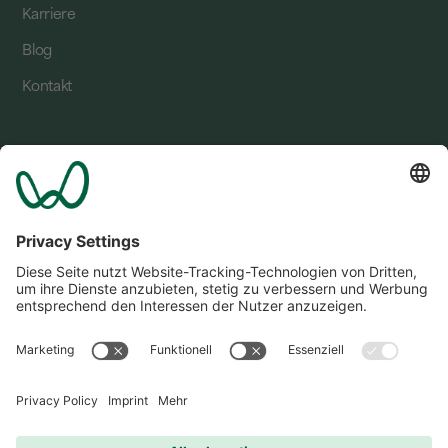
Karriere
Blog
Kontakt
Standorte
Bad Bevensen
Bergkamen
Gerresheim
Goslar
Rechtliches
Datenschutzerklärung