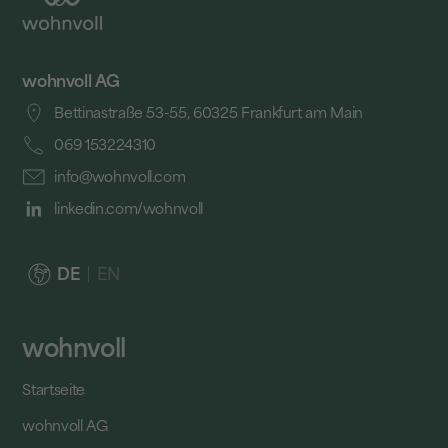
wohnvoll AG
Bettinastraße 53-55, 60325 Frankfurt am Main
069 153224310
info@wohnvoll.com
linkedin.com/wohnvoll
DE
EN
wohnvoll
Startseite
wohnvoll AG