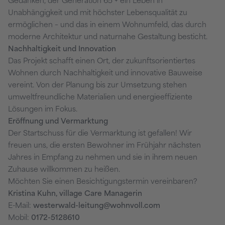
Gedanken, der Generation 65 + ein Leben in
Unabhängigkeit und mit höchster Lebensqualität zu
ermöglichen – und das in einem Wohnumfeld, das durch
moderne Architektur und naturnahe Gestaltung besticht.
Nachhaltigkeit und Innovation
Das Projekt schafft einen Ort, der zukunftsorientiertes
Wohnen durch Nachhaltigkeit und innovative Bauweise
vereint. Von der Planung bis zur Umsetzung stehen
umweltfreundliche Materialien und energieeffiziente
Lösungen im Fokus.
Eröffnung und Vermarktung
Der Startschuss für die Vermarktung ist gefallen! Wir
freuen uns, die ersten Bewohner im Frühjahr nächsten
Jahres in Empfang zu nehmen und sie in ihrem neuen
Zuhause willkommen zu heißen.
Möchten Sie einen Besichtigungstermin vereinbaren?
Kristina Kuhn, village Care Managerin
E-Mail:
westerwald-leitung@wohnvoll.com
Mobil:
0172-5128610