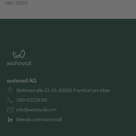
Jahr 2025!
wohnvoll AG
Bettinastraße 53-55, 60325 Frankfurt am Main
069 153224310
info@wohnvoll.com
linkedin.com/wohnvoll