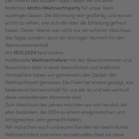
Den Abend des sozialen Tages haben wir mit einer
festlichen
Motto-Weihnachtsparty
für unser Team
ausklingen lassen. Die Stimmung war großartig, und es war
schön zu sehen, wie sich alle über die Einladung gefreut
haben. Dieser Abend war nicht nur ein schöner Abschluss
des Tages, sondern auch ein wichtiger Moment für den
Teamzusammenhalt.
Am
18.12.2024
fand unsere
traditionelle
Weihnachtsfeier
mit den Bewohnerinnen und
Bewohnern statt. In einer besinnlichen und festlichen
Atmosphäre haben wir gemeinsam den Zauber der
Weihnachtszeit genossen. Die Feier hat erneut gezeigt, wie
bedeutend Gemeinschaft für uns alle ist und wie wertvoll
diese verbindenden Momente sind.
Zum Abschluss des Jahres möchten wir uns herzlich bei
allen bedanken, die 2024 zu einem ereignisreichen und
erfolgreichen Jahr gemacht haben.
Wir wünschen euch und euren Familien ein besinnliches
Weihnachtsfest und einen wundervollen Start ins neue