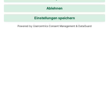
Ideal für Alleinstehende
1 Zimmer
1 Person